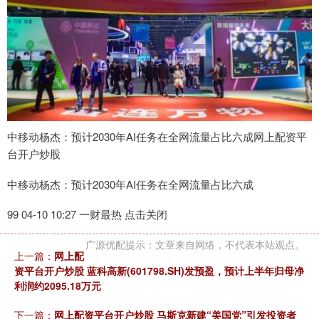
中移动杨杰：预计2030年AI任务在全网流量占比六成网上配资平
台开户炒股
中移动杨杰：预计2030年AI任务在全网流量占比六成
99 04-10 10:27 一财最热 点击关闭
广源优配提示：文章来自网络，不代表本站观点。
上一篇：
网上配
资平台开户炒股 蓝科高新(601798.SH)发预盈，预计上半年归母净
利润约2095.18万元
下一篇：
网上配资平台开户炒股 马斯克新建“美国党”引发投资者