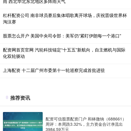
雨 西北华北东北地区多阵雨天气
杠杆配资公司 南非球员赛后集体唱歌离开球场，庆祝晋级世界杯
淘汰赛
股票怎么开户 美国中央司令部：美军仍“紧盯伊朗每一个港口”
配资网首页官网 汽轮科技锚定“十五五”新航向，自主燃机与国际
化双轮驱动
上海配资 十二届广州市委第十一轮巡察完成首批进驻
推荐资讯
配资可信股票配资门户 和林微纳（688661）
周评：本周跌3.32%，主力资金合计净流出
3984.59万元