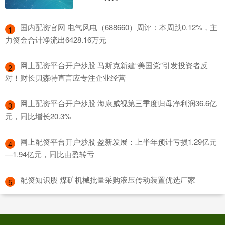
​国内配资官网 电气风电（688660）周评：本周跌0.12%，主
1
力资金合计净流出6428.16万元
​网上配资平台开户炒股 马斯克新建“美国党”引发投资者反
2
对！财长贝森特直言应专注企业经营
​网上配资平台开户炒股 海康威视第三季度归母净利润36.6亿
3
元，同比增长20.3%
​网上配资平台开户炒股 盈新发展：上半年预计亏损1.29亿元
4
—1.94亿元，同比由盈转亏
​配资知识股 煤矿机械批量采购液压传动装置优选厂家
5