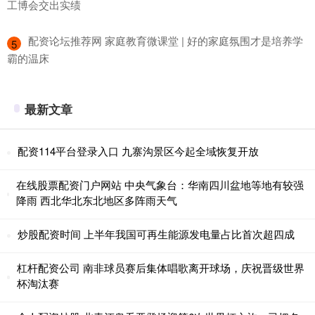
工博会交出实绩
​配资论坛推荐网 家庭教育微课堂 | 好的家庭氛围才是培养学
5
霸的温床
最新文章
配资114平台登录入口 九寨沟景区今起全域恢复开放
在线股票配资门户网站 中央气象台：华南四川盆地等地有较强
降雨 西北华北东北地区多阵雨天气
炒股配资时间 上半年我国可再生能源发电量占比首次超四成
杠杆配资公司 南非球员赛后集体唱歌离开球场，庆祝晋级世界
杯淘汰赛